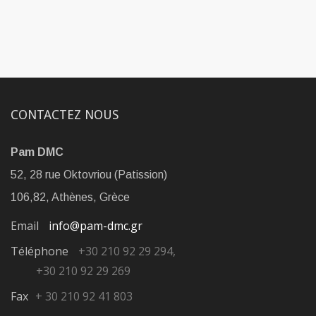
CONTACTEZ NOUS
Pam DMC
52, 28 rue Oktovriou (Patission)
106,82, Athènes, Grèce
Email
info@pam-dmc.gr
Téléphone
+30 210 92 29 294,
+30 210 92 29 269
Fax
+ 30 210 92 41 803