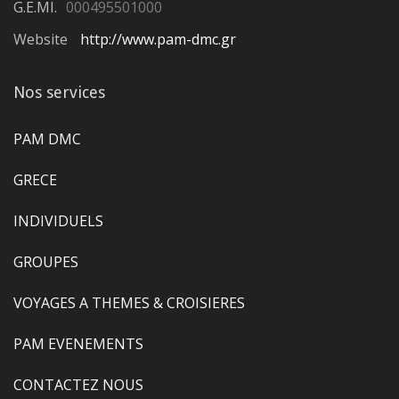
G.E.MI.
000495501000
Website
http://www.pam-dmc.gr
Nos services
PAM DMC
GRECE
INDIVIDUELS
GROUPES
VOYAGES A THEMES & CROISIERES
PAM EVENEMENTS
CONTACTEZ NOUS