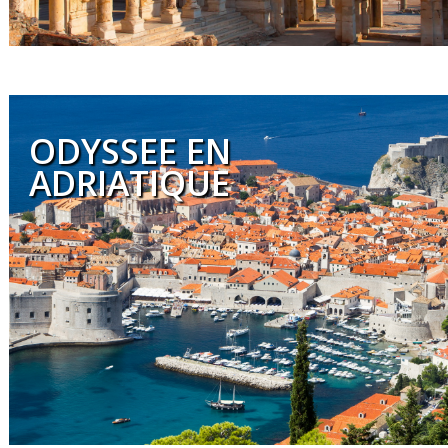
ODYSSEE EN
ADRIATIQUE