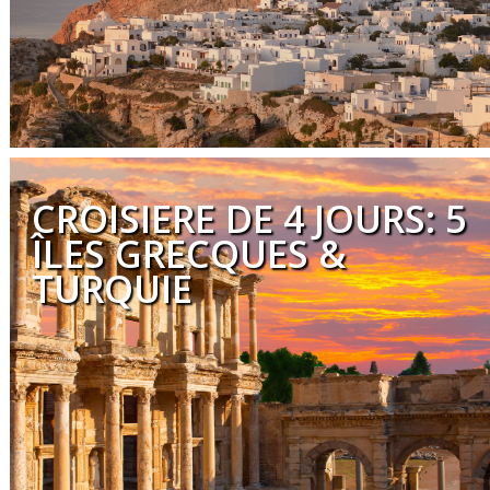
CROISIERE DE 4 JOURS: 5
ÎLES GRECQUES &
TURQUIE