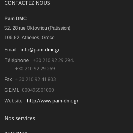
CONTACTEZ NOUS
Pam DMC
52, 28 rue Oktovriou (Patission)
106,82, Athènes, Grèce
Email
info@pam-dmc.gr
Téléphone
+30 210 92 29 294,
+30 210 92 29 269
Fax
+ 30 210 92 41 803
G.E.MI.
000495501000
Website
http://www.pam-dmc.gr
Nos services